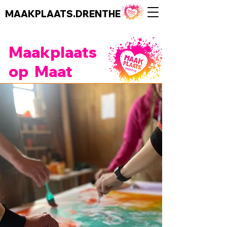
MAAKPLAATS.DRENTHE
Maakplaats
op Maat