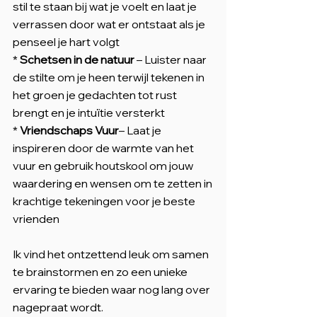
stil te staan bij wat je voelt en laat je
verrassen door wat er ontstaat als je
penseel je hart volgt
*
Schetsen in de natuur
– Luister naar
de stilte om je heen terwijl tekenen in
het groen je gedachten tot rust
brengt en je intuïtie versterkt
*
Vriendschaps Vuur
– Laat je
inspireren door de warmte van het
vuur en gebruik houtskool om jouw
waardering en wensen om te zetten in
krachtige tekeningen voor je beste
vrienden
Ik vind het ontzettend leuk om samen
te brainstormen en zo een unieke
ervaring te bieden waar nog lang over
nagepraat wordt.