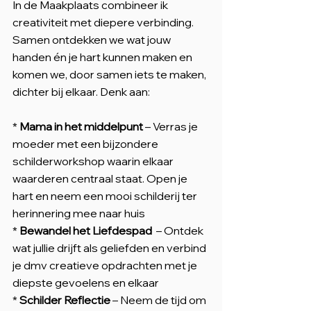
In de Maakplaats combineer ik
creativiteit met diepere verbinding.
Samen ontdekken we wat jouw
handen én je hart kunnen maken en
komen we, door samen iets te maken,
dichter bij elkaar. Denk aan:
*
Mama in het middelpunt
– Verras je
moeder met een bijzondere
schilderworkshop waarin elkaar
waarderen centraal staat. Open je
hart en neem een mooi schilderij ter
herinnering mee naar huis
*
Bewandel het Liefdespad
– Ontdek
wat jullie drijft als geliefden en verbind
je dmv creatieve opdrachten met je
diepste gevoelens en elkaar
*
Schilder Reflectie
– Neem de tijd om