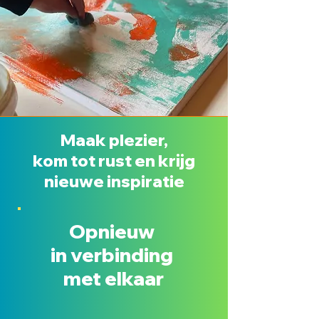
Maak plezier,
kom tot rust en krijg
nieuwe inspiratie
Opnieuw
in verbinding
met elkaar